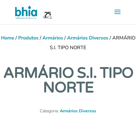
Saltar
para
conteúdo
principal
Home
/
Produtos
/
Armários
/
Armários Diversos
/ ARMÁRIO
S.I. TIPO NORTE
ARMÁRIO S.I. TIPO
NORTE
Categoria:
Armários Diversos