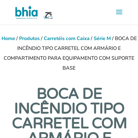
Saltar
para
conteúdo
principal
Home
/
Produtos
/
Carretéis com Caixa
/
Série M
/ BOCA DE
INCÊNDIO TIPO CARRETEL COM ARMÁRIO E
COMPARTIMENTO PARA EQUIPAMENTO COM SUPORTE
BASE
BOCA DE
INCÊNDIO TIPO
CARRETEL COM