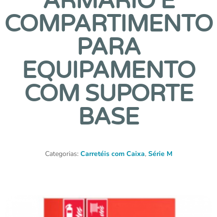
ARMÁRIO E
COMPARTIMENTO
PARA
EQUIPAMENTO
COM SUPORTE
BASE
Categorias:
Carretéis com Caixa
,
Série M