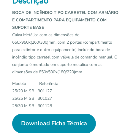
Descrição
BOCA DE INCÊNDIO TIPO CARRETEL COM ARMÁRIO
E COMPARTIMENTO PARA EQUIPAMENTO COM
SUPORTE BASE
Caixa Metálica com as dimensões de
650x950x(260/300)mm, com 2 portas (compartimento
para extintor e outro equipamento) incluindo boca de
incêndio tipo carretel com válvula de comando manual. O
conjunto é montado em suporte metálico com as
dimensões de 850x500x(180/220)mm.
Modelo Referência
25/20 M SB 301127
25/25 M SB 301027
25/30 M SB 301128
Download Ficha Técnica