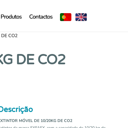
Produtos
Contactos
 DE CO2
KG DE CO2
Descrição
EXTINTOR MÓVEL DE 10/20KG DE CO2
xtintor da marca EXFAEX, com a capacidade de 10/20 kg de