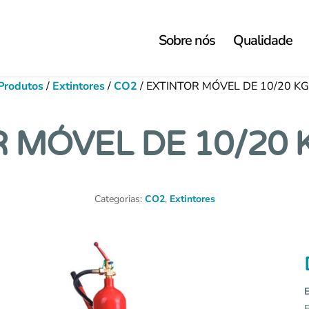
Sobre nós
Qualidade
Produtos
/
Extintores
/
CO2
/ EXTINTOR MÓVEL DE 10/20 KG
 MÓVEL DE 10/20 
Categorias:
CO2
,
Extintores
E