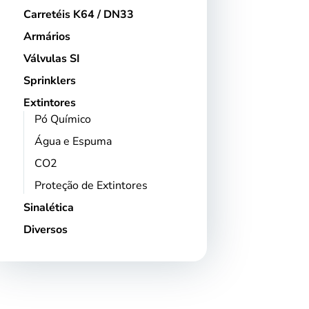
Carretéis K64 / DN33
Armários
Válvulas SI
Sprinklers
Extintores
Pó Químico
Água e Espuma
CO2
Proteção de Extintores
Sinalética
Diversos