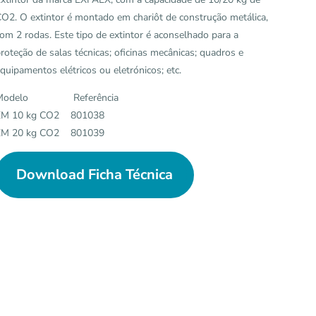
O2. O extintor é montado em chariôt de construção metálica,
om 2 rodas. Este tipo de extintor é aconselhado para a
roteção de salas técnicas; oficinas mecânicas; quadros e
quipamentos elétricos ou eletrónicos; etc.
Modelo Referência
EM 10 kg CO2 801038
EM 20 kg CO2 801039
Download Ficha Técnica