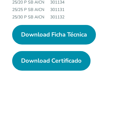
25/20 P SB AICN 301134
25/25 P SB AICN 301131
25/30 P SB AICN 301132
Download Ficha Técnica
Download Certificado