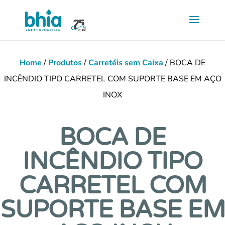
Saltar
para
conteúdo
principal
Home
/
Produtos
/
Carretéis sem Caixa
/ BOCA DE
INCÊNDIO TIPO CARRETEL COM SUPORTE BASE EM AÇO
INOX
BOCA DE
INCÊNDIO TIPO
CARRETEL COM
SUPORTE BASE EM