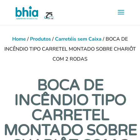
Saltar
para
conteúdo
principal
Home
/
Produtos
/
Carretéis sem Caixa
/ BOCA DE
INCÊNDIO TIPO CARRETEL MONTADO SOBRE CHARIÔT
COM 2 RODAS
BOCA DE
INCÊNDIO TIPO
CARRETEL
MONTADO SOBRE