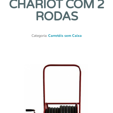
CHARIÔT COM 2
RODAS
Categoria:
Carretéis sem Caixa